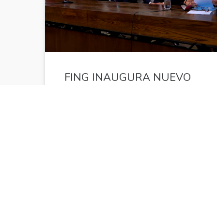
FING INAUGURA NUEVO
DOCTORADO EN
SISTEMAS DE ENERGÍA
SOSTENIBLE
Nicolas Toro