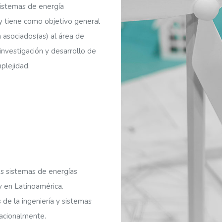
Sistemas de energía
y tiene como objetivo general
a asociados(as) al área de
 investigación y desarrollo de
plejidad.
los sistemas de energías
 y en Latinoamérica.
 de la ingeniería y sistemas
nacionalmente.