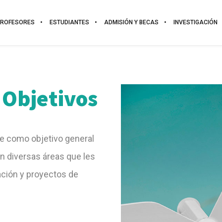
PROFESORES
ESTUDIANTES
ADMISIÓN Y BECAS
INVESTIGACIÓN
 Objetivos
ne como objetivo general
en diversas áreas que les
ación y proyectos de