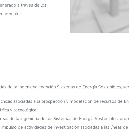
 generado a través de los
rnacionales.
s de la Ingeniería, mención Sistemas de Energía Sostenibles, se
écnicas asociadas a la prospección y modelación de recursos de Ene
fica y tecnológica.
 áreas de la ingeniería de los Sistemas de Energía Sostenibles, p
mpulso de actividades de investigación asociadas a las líneas de