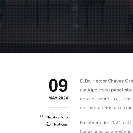
09
El
Dr. Héctor Chávez Orós
participó como
panelista
MAY 2024
detalles sobre su asistenc
de carrera temprana o med
Nicolas Toro
En febrero del 2024, el D
Noticias
Conexiones para Sostener 