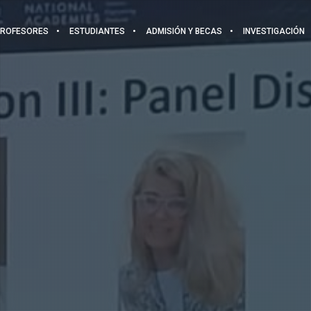
PROFESORES
ESTUDIANTES
ADMISIÓN Y BECAS
INVESTIGACIÓN