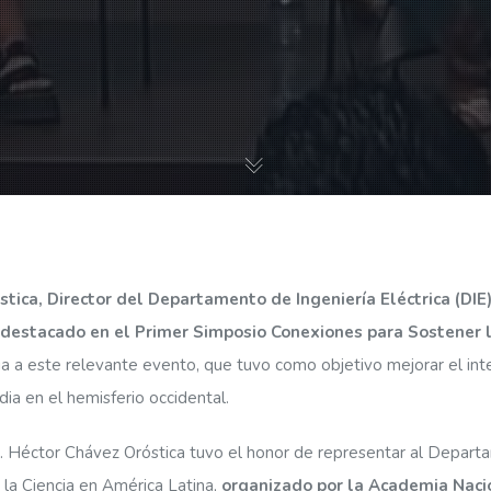
tica, Director del Departamento de Ingeniería Eléctrica (DIE
 destacado en el Primer Simposio Conexiones para Sostener l
ia a este relevante evento, que tuvo como objetivo mejorar el inte
ia en el hemisferio occidental.
r. Héctor Chávez Oróstica tuvo el honor de representar al Departa
la Ciencia en América Latina,
organizado por la Academia Nacio