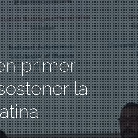
en primer
sostener la
atina